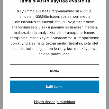
Tämä sivusto käyttää evästeitä
järjestävien tahojen on sovittava keskenään,
kuka luvan hankkimisesta vastaa.
Käytämme evästeitä tarjoamamme sisällön ja
jonka järjestämisestä tai tuotannosta vastaa
mainosten räätälöimiseen, sosiaalisen median
ominaisuuksien tukemiseen ja kävijämäärämme
kunnan perustama erillinen yhtiö.
analysoimiseen. Lisäksi jaamme sosiaalisen median,
jossa kunta ei ole lipputulojen ainoa saaja
mainosalan ja analytiikka-alan kumppaneillemme
jolla on kunnan ulkopuolisia
tietoja siitä, miten käytät sivustoamme. Kumppanimme
yhteistyökumppaneita tai sponsoreita, joiden
voivat yhdistää näitä tietoja muihin tietoihin, joita olet
kanssa tehdyillä yhteistyösopimuksilla
antanut heille tai joita on kerätty, kun olet käyttänyt
katetaan osa tapahtuman kuluista ja kunta
heidän palvelujaan.
saa rahallista tukea tapahtuman järjestämiseen
esimerkiksi näkyvyyttä tai pääsylippuja
Kiellä
vastaan, sisältöä tai palveluita muiden
rahoittamana esimerkiksi näkyvyyttä tai
pääsylippuja vastaan (Esiintyjän teille tarjosi…,
Salli kaikki
Kahvit teille tarjosi… jne.).
HUOM!
Jos esität musiikkia juhlassa,
Näytä tiedot ja muokkaa
tilaisuudessa ja tapahtumassa, jota kuntalupa