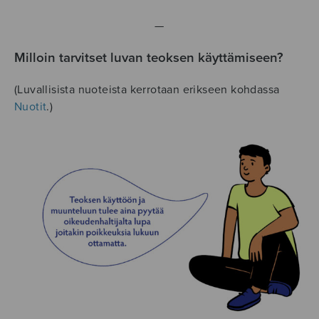
—
Milloin tarvitset luvan teoksen käyttämiseen?
(Luvallisista nuoteista kerrotaan erikseen kohdassa
Nuotit
.)