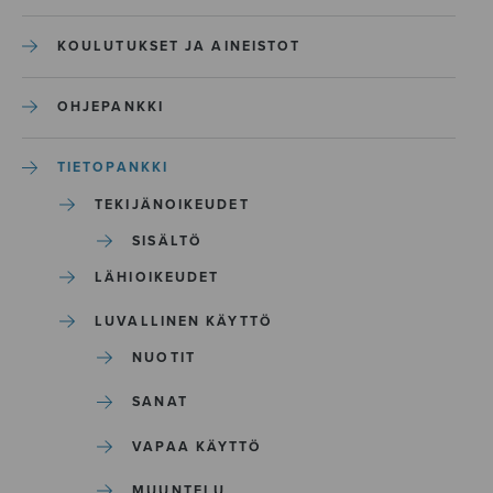
KOULUTUKSET JA AINEISTOT
OHJEPANKKI
TIETOPANKKI
TEKIJÄNOIKEUDET
SISÄLTÖ
LÄHIOIKEUDET
LUVALLINEN KÄYTTÖ
NUOTIT
SANAT
VAPAA KÄYTTÖ
MUUNTELU