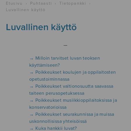
Etusivu
›
Puhtaasti
›
Tietopankki
›
Luvallinen käyttö
Luvallinen käyttö
—
→ Milloin tarvitset luvan teoksen
käyttämiseen?
→ Poikkeukset koulujen ja oppilaitosten
opetustoiminnassa
→ Poikkeukset valtionosuutta saavassa
taiteen perusopetuksessa
→ Poikkeukset musiikkioppilaitoksissa ja
konservatorioissa
→ Poikkeukset seurakunnissa ja muissa
uskonnollisissa yhteisöissä
→ Kuka hankkii luvat?