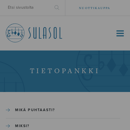
NUOTTIKAUPPA
MENU
TIETOPANKKI
MIKÄ PUHTAASTI?
MIKSI?