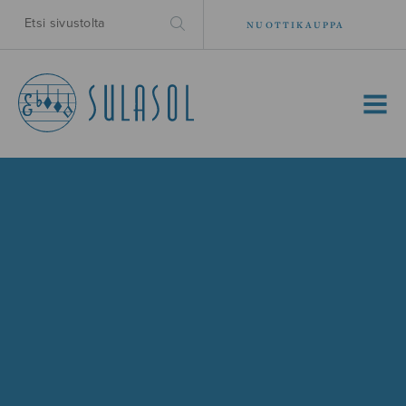
NUOTTIKAUPPA
MENU