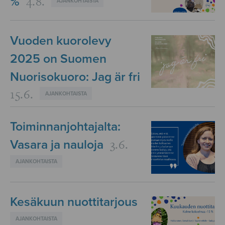
4.8.
%
AJANKOHTAISTA
Vuoden kuorolevy
2025 on Suomen
Nuorisokuoro: Jag är fri
15.6.
AJANKOHTAISTA
Toiminnanjohtajalta:
3.6.
Vasara ja nauloja
AJANKOHTAISTA
Kesäkuun nuottitarjous
AJANKOHTAISTA