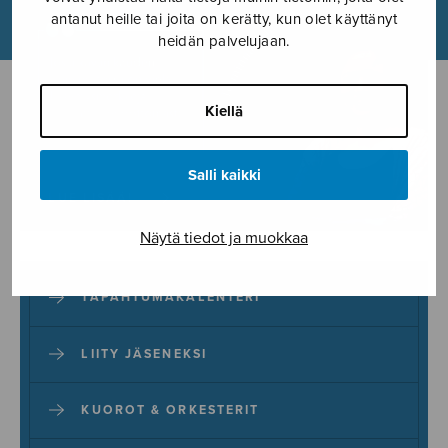
antanut heille tai joita on kerätty, kun olet käyttänyt
heidän palvelujaan.
Kiellä
Salli kaikki
LUE LISÄÄ!
Näytä tiedot ja muokkaa
TAPAHTUMAKALENTERI
LIITY JÄSENEKSI
KUOROT & ORKESTERIT