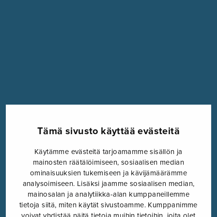
Tämä sivusto käyttää evästeitä
Käytämme evästeitä tarjoamamme sisällön ja
mainosten räätälöimiseen, sosiaalisen median
ominaisuuksien tukemiseen ja kävijämäärämme
analysoimiseen. Lisäksi jaamme sosiaalisen median,
mainosalan ja analytiikka-alan kumppaneillemme
tietoja siitä, miten käytät sivustoamme. Kumppanimme
voivat yhdistää näitä tietoja muihin tietoihin, joita olet