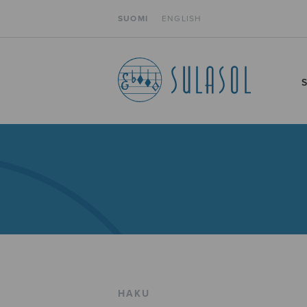
SUOMI
ENGLISH
HAKU