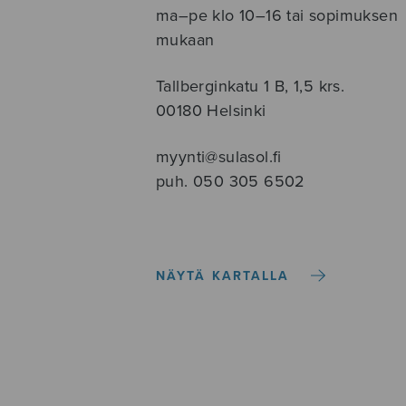
ma–pe klo 10–16 tai sopimuksen
mukaan
Tallberginkatu 1 B, 1,5 krs.
00180 Helsinki
myynti@sulasol.fi
puh. 050 305 6502
NÄYTÄ KARTALLA