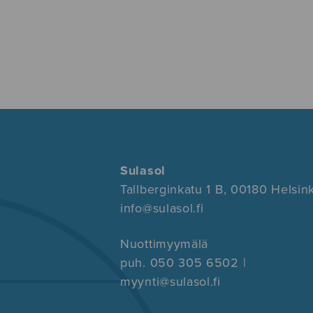
Sulasol
Tallberginkatu 1 B, 00180 Helsink
info@sulasol.fi
Nuottimyymälä
puh. 050 305 6502 |
myynti@sulasol.fi