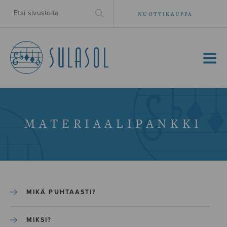
NUOTTIKAUPPA
MENU
MATERIAALIPANKKI
MIKÄ PUHTAASTI?
MIKSI?