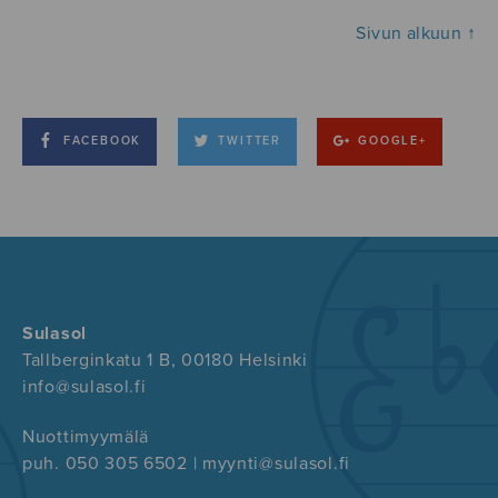
Sivun alkuun ↑
FACEBOOK
TWITTER
GOOGLE+
Sulasol
Tallberginkatu 1 B, 00180 Helsinki
info@sulasol.fi
Nuottimyymälä
puh. 050 305 6502 | myynti@sulasol.fi