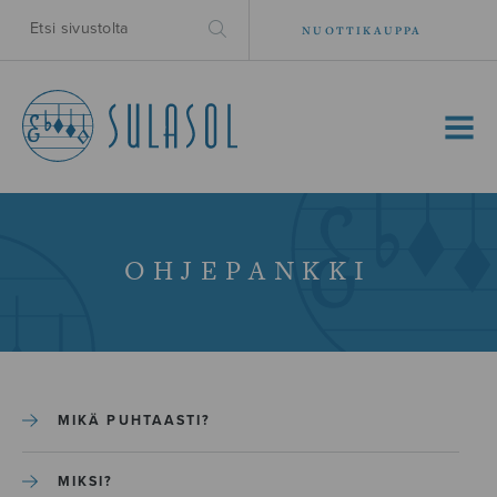
NUOTTIKAUPPA
MENU
OHJEPANKKI
MIKÄ PUHTAASTI?
MIKSI?