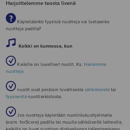
Harjoittelemme teosta livenä
Käytetäänkö fyysisiä nuotteja vai luetaanko
nuotteja padilta?
Kaikki on kunnossa, kun
Kaikilla on luvalliset nuotit. Ks.
Hankimme
nuotteja.
nuotit ovat peräisin luvallisesta
sähköisestä
tai
fyysisestä
nuottiarkistosta.
Jos nuotteja käytetään nuotinlukuohjelmalla
(esim. forScore) padilla tai muulla sähköisellä laitteella,
kaikilla on luvat nuottien digitaaliseen tallentamiseen