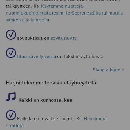
tai käyttöön. Ks.
Käytämme nuotteja
nuotinlukuohjelmalla (esim. forScore) padilla tai muulla
sähköisellä laitteella
sovituksissa on
sovitusluvat
.
tilaussävellyksissä
on tekstinkäyttöluvat.
Sivun alkuun ↑
Harjoittelemme teoksia etäyhteydellä
Kaikki on kunnossa, kun
Kaikilla on luvalliset nuotit. Ks.
Hankimme
nuotteja.