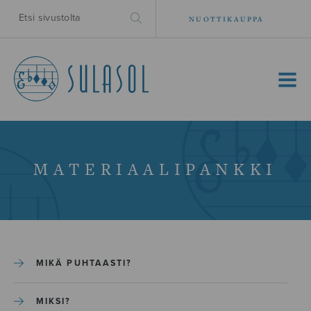
NUOTTIKAUPPA
MENU
MATERIAALIPANKKI
MIKÄ PUHTAASTI?
MIKSI?