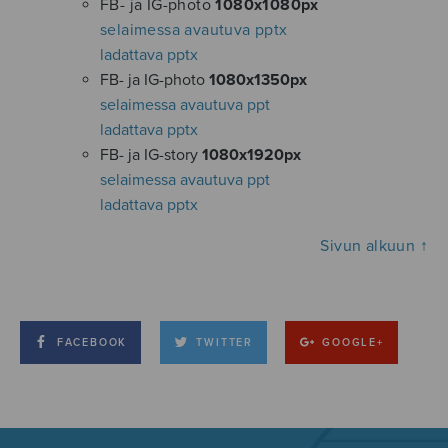
FB- ja IG-photo
1080x1080px
selaimessa avautuva pptx
ladattava pptx
FB- ja IG-photo
1080x1350px
selaimessa avautuva ppt
ladattava pptx
FB- ja IG-story
1080x1920px
selaimessa avautuva ppt
ladattava pptx
Sivun alkuun ↑
FACEBOOK
TWITTER
GOOGLE+