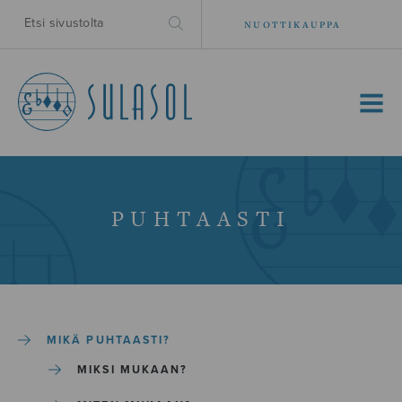
NUOTTIKAUPPA
MENU
PUHTAASTI
MIKÄ PUHTAASTI?
MIKSI MUKAAN?