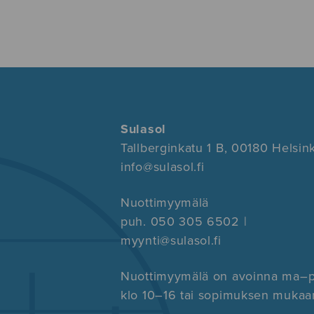
Sulasol
Tallberginkatu 1 B, 00180 Helsink
info@sulasol.fi
Nuottimyymälä
puh. 050 305 6502 |
myynti@sulasol.fi
Nuottimyymälä on avoinna ma–
klo 10–16 tai sopimuksen mukaa