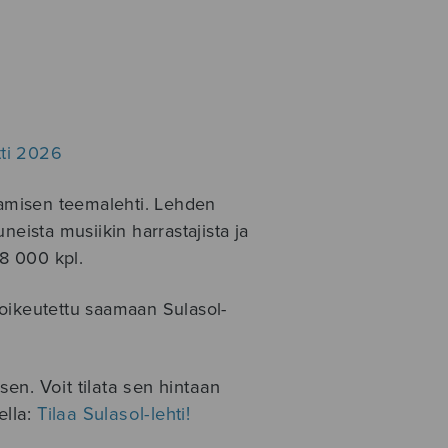
tti 2026
stamisen teemalehti. Lehden
neista musiikin harrastajista ja
 8 000 kpl.
oikeutettu saamaan Sulasol-
sen. Voit tilata sen hintaan
ella:
Tilaa Sulasol-lehti!