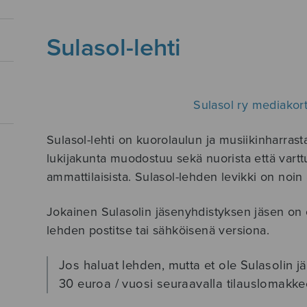
Sulasol-lehti
Sulasol ry mediakor
Sulasol-lehti on kuorolaulun ja musiikinharra
lukijakunta muodostuu sekä nuorista että varttu
ammattilaisista. Sulasol-lehden levikki on noin
Jokainen Sulasolin jäsenyhdistyksen jäsen on 
lehden postitse tai sähköisenä versiona.
Jos haluat lehden, mutta et ole Sulasolin jä
30 euroa / vuosi seuraavalla tilauslomakke