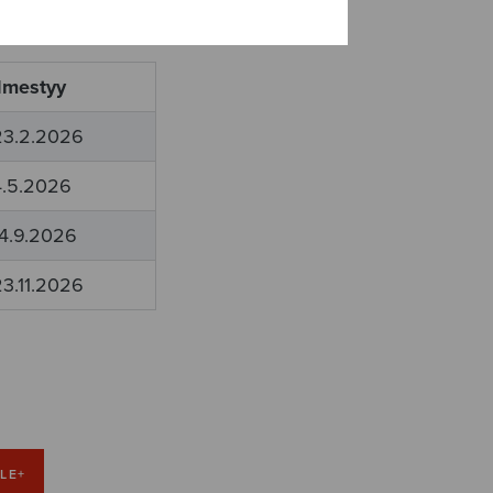
Ilmestyy
23.2.2026
4.5.2026
14.9.2026
23.11.2026
LE+