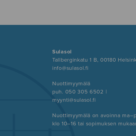
Sulasol
Tallberginkatu 1 B, 00180 Helsink
info@sulasol.fi
Nuottimyymälä
puh. 050 305 6502 |
myynti@sulasol.fi
Nuottimyymälä on avoinna ma–
klo 10–16 tai sopimuksen mukaa