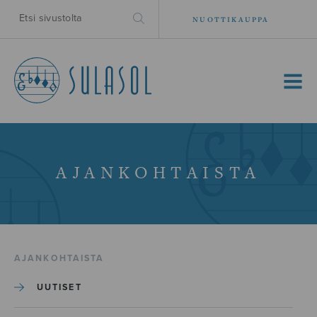
NUOTTIKAUPPA
MENU
AJANKOHTAISTA
AJANKOHTAISTA
UUTISET