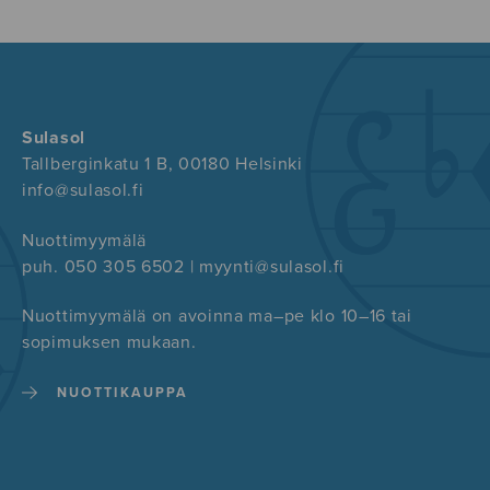
Sulasol
Tallberginkatu 1 B, 00180 Helsinki
info@sulasol.fi
Nuottimyymälä
puh. 050 305 6502 | myynti@sulasol.fi
Nuottimyymälä on avoinna ma–pe klo 10–16 tai
sopimuksen mukaan.
NUOTTIKAUPPA