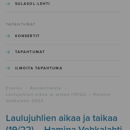
SULASOL-LEHTI
TAPAHTUMAT
KONSERTIT
TAPAHTUMAT
ILMOITA TAPAHTUMA
Etusivu
›
Ajankohtaista
›
Laulujuhlien aikaa ja taikaa (19/22) – Hamina-
Vehkalahti 2002
Laulujuhlien aikaa ja taikaa
(19/22) – Hamina-Vehkalahti