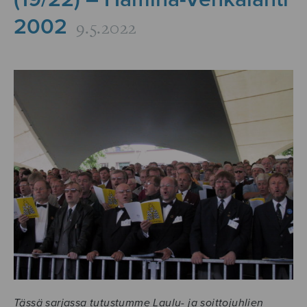
2002
9.5.2022
Tässä sarjassa tutustumme Laulu- ja soittojuhlien