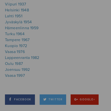
Viipuri 1937
Helsinki 1948
Lahti 1951
Jyväskylä 1954
Hämeenlinna 1959
Turku 1964
Tampere 1967
Kuopio 1972
Vaasa 1976
Lappeenranta 1982
Oulu 1987
Joensuu 1992
Vaasa 1997
FACEBOOK
TWITTER
GOOGLE+