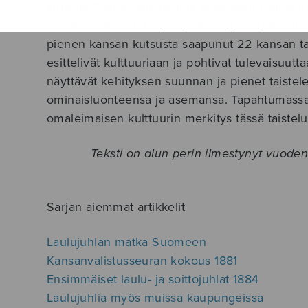
kirjailija Paavo Haavikon ja professori Heikki 
etnisten vähemmistöjen ja kansojen tapaamin
pienen kansan kutsusta saapunut 22 kansan ta
esittelivät kulttuuriaan ja pohtivat tulevaisuut
näyttävät kehityksen suunnan ja pienet taistel
ominaisluonteensa ja asemansa. Tapahtumassa 
omaleimaisen kulttuurin merkitys tässä taistel
Teksti on alun perin ilmestynyt vuode
Sarjan aiemmat artikkelit
Laulujuhlan matka Suomeen
Kansanvalistusseuran kokous 1881
Ensimmäiset laulu- ja soittojuhlat 1884
Laulujuhlia myös muissa kaupungeissa