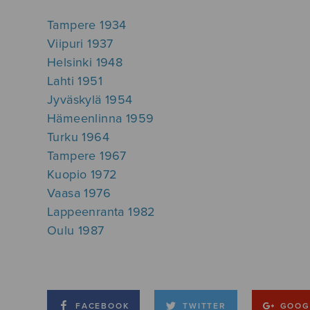
Tampere 1934
Viipuri 1937
Helsinki 1948
Lahti 1951
Jyväskylä 1954
Hämeenlinna 1959
Turku 1964
Tampere 1967
Kuopio 1972
Vaasa 1976
Lappeenranta 1982
Oulu 1987
FACEBOOK
TWITTER
GOOG