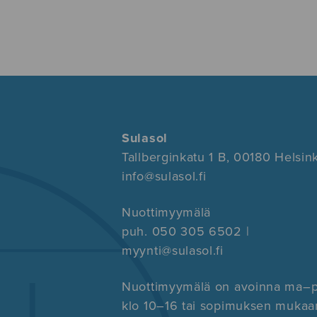
Sulasol
Tallberginkatu 1 B, 00180 Helsink
info@sulasol.fi
Nuottimyymälä
puh. 050 305 6502 |
myynti@sulasol.fi
Nuottimyymälä on avoinna ma–
klo 10–16 tai sopimuksen mukaa