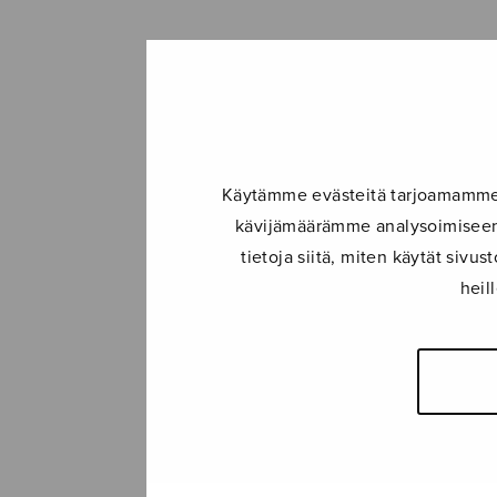
Käytämme evästeitä tarjoamamme s
kävijämäärämme analysoimiseen.
tietoja siitä, miten käytät siv
heil