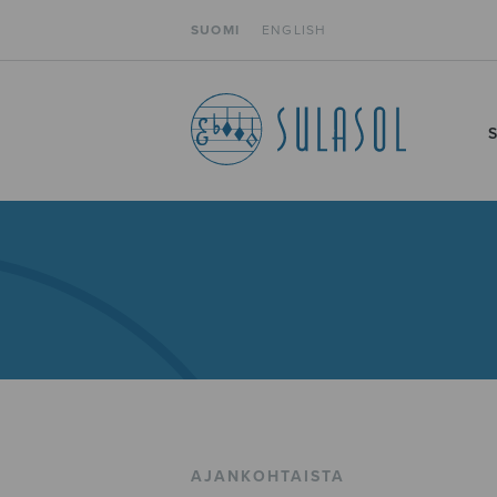
SUOMI
ENGLISH
AJANKOHTAISTA