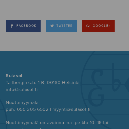
FACEBOOK
TWITTER
GOOGLE+
Sulasol
Tallberginkatu 1 B, 00180 Helsinki
info@sulasol.fi
Nuottimyymälä
puh. 050 305 6502 | myynti@sulasol.fi
Nuottimyymälä on avoinna ma–pe klo 10–16 tai