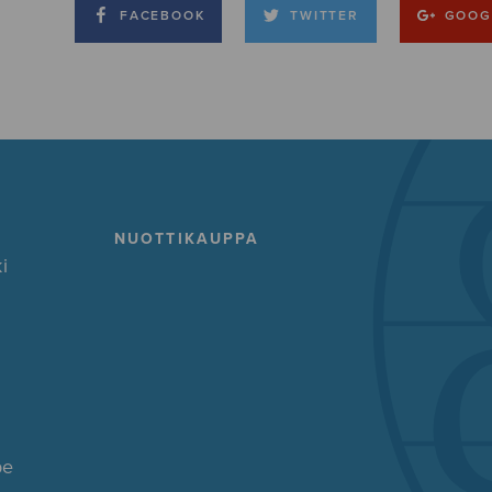
FACEBOOK
TWITTER
GOOG
NUOTTIKAUPPA
i
pe