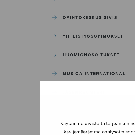
OPINTOKESKUS SIVIS
YHTEISTYÖSOPIMUKSET
HUOMIONOSOITUKSET
MUSICA INTERNATIONAL
JÄSENREKISTERI
TIETOSUOJASELOSTE
Käytämme evästeitä tarjoamamme s
kävijämäärämme analysoimiseen.