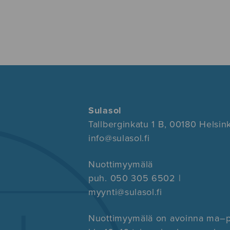
Sulasol
Tallberginkatu 1 B, 00180 Helsink
info@sulasol.fi
Nuottimyymälä
puh. 050 305 6502 |
myynti@sulasol.fi
Nuottimyymälä on avoinna ma–