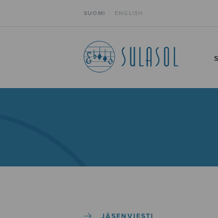
SUOMI
ENGLISH
JÄSENVIESTI