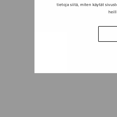
tietoja siitä, miten käytät siv
heil