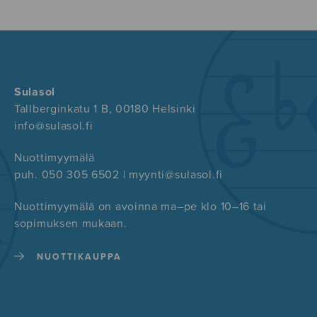
Sulasol
Tallberginkatu 1 B, 00180 Helsinki
info@sulasol.fi
Nuottimyymälä
puh. 050 305 6502 | myynti@sulasol.fi
Nuottimyymälä on avoinna ma–pe klo 10–16 tai
sopimuksen mukaan.
NUOTTIKAUPPA