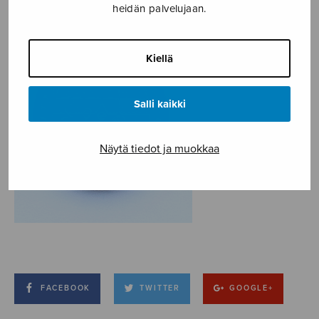
heidän palvelujaan.
Kiellä
Salli kaikki
Näytä tiedot ja muokkaa
FACEBOOK
TWITTER
GOOGLE+