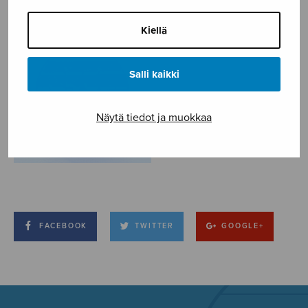
Kiellä
Salli kaikki
Näytä tiedot ja muokkaa
FACEBOOK
TWITTER
GOOGLE+