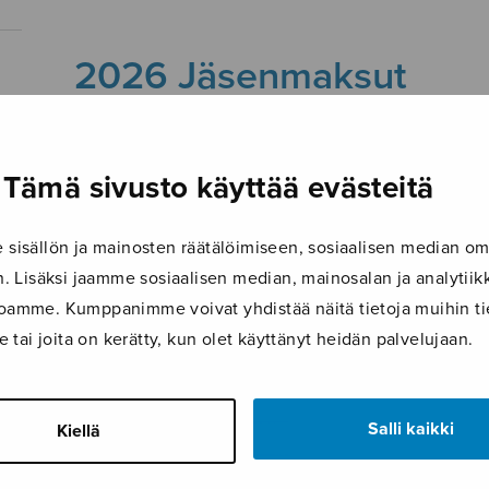
2026 Jäsenmaksut
Tämä sivusto käyttää evästeitä
isällön ja mainosten räätälöimiseen, sosiaalisen median om
 Lisäksi jaamme sosiaalisen median, mainosalan ja analyti
ustoamme. Kumppanimme voivat yhdistää näitä tietoja muihin tie
le tai joita on kerätty, kun olet käyttänyt heidän palvelujaan.
Salli kaikki
Kiellä