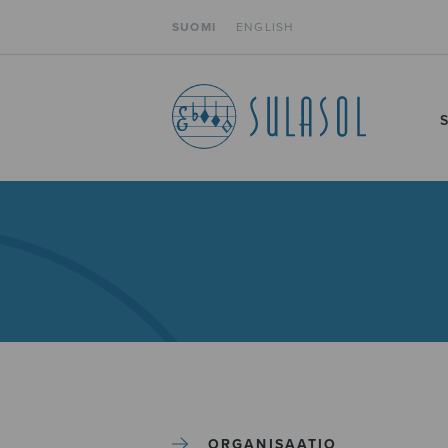
SUOMI
ENGLISH
ORGANISAATIO