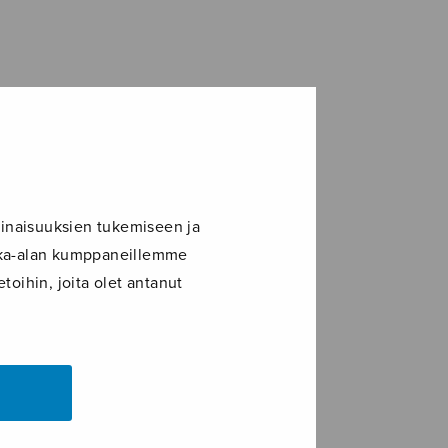
inaisuuksien tukemiseen ja
ikka-alan kumppaneillemme
toihin, joita olet antanut