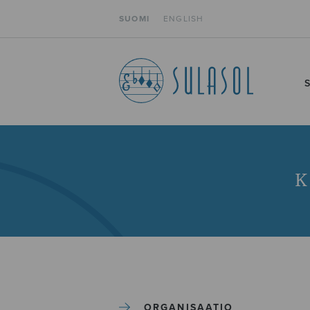
SUOMI
ENGLISH
ORGANISAATIO