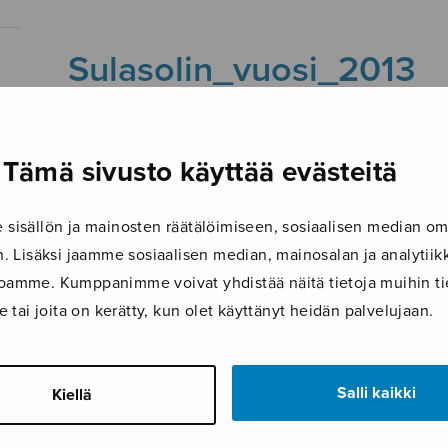
Sulasolin_vuosi_2013
Tämä sivusto käyttää evästeitä
isällön ja mainosten räätälöimiseen, sosiaalisen median om
 Lisäksi jaamme sosiaalisen median, mainosalan ja analyti
ustoamme. Kumppanimme voivat yhdistää näitä tietoja muihin tie
le tai joita on kerätty, kun olet käyttänyt heidän palvelujaan.
Salli kaikki
Kiellä