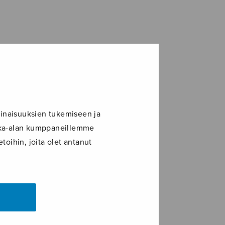
inaisuuksien tukemiseen ja
ikka-alan kumppaneillemme
toihin, joita olet antanut