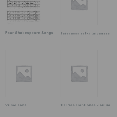
Four Shakespeare Songs
Taivaassa ratki taivaassa
Viime sana
10 Piae Cantiones -laulua