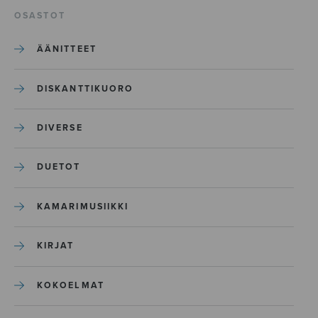
OSASTOT
ÄÄNITTEET
DISKANTTIKUORO
DIVERSE
DUETOT
KAMARIMUSIIKKI
KIRJAT
KOKOELMAT