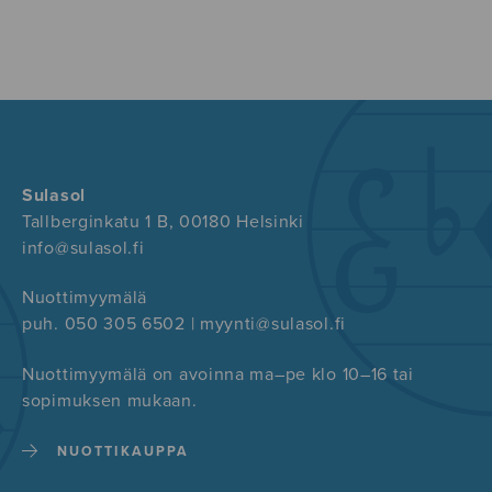
Sulasol
Tallberginkatu 1 B, 00180 Helsinki
info@sulasol.fi
Nuottimyymälä
puh. 050 305 6502 | myynti@sulasol.fi
Nuottimyymälä on avoinna ma–pe klo 10–16 tai
sopimuksen mukaan.
NUOTTIKAUPPA