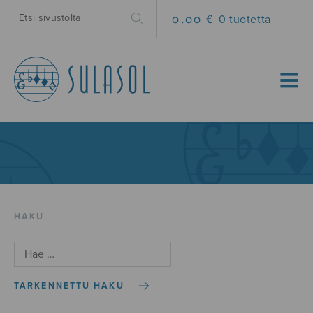
0.00 €
0 tuotetta
MENU
HAKU
TARKENNETTU HAKU