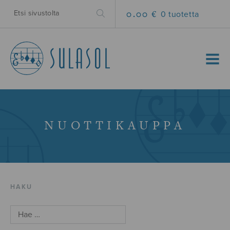
0.00 €
0 tuotetta
MENU
NUOTTIKAUPPA
HAKU