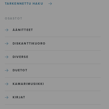
TARKENNETTU HAKU
OSASTOT
ÄÄNITTEET
DISKANTTIKUORO
DIVERSE
DUETOT
KAMARIMUSIIKKI
KIRJAT