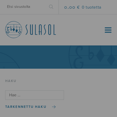
0.00 €
0 tuotetta
MENU
HAKU
TARKENNETTU HAKU