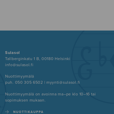
Sulasol
Tallberginkatu 1 B, 00180 Helsinki
info@sulasol.fi
Nuottimyymälä
puh. 050 305 6502 | myynti@sulasol.fi
Nuottimyymälä on avoinna ma–pe klo 10–16 tai
sopimuksen mukaan.
NUOTTIKAUPPA