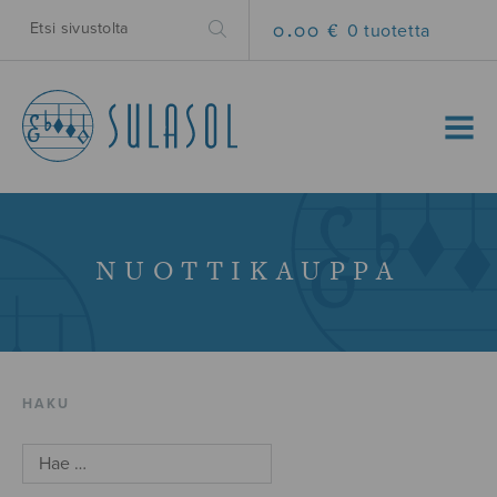
0.00 €
0 tuotetta
MENU
NUOTTIKAUPPA
HAKU