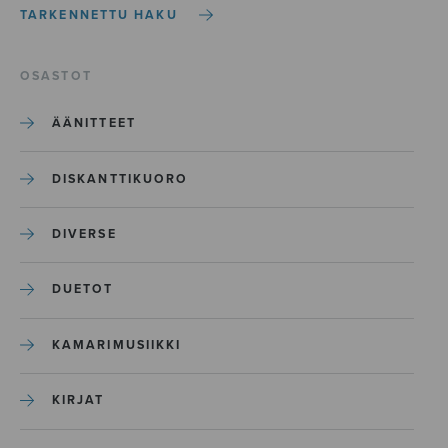
TARKENNETTU HAKU
OSASTOT
ÄÄNITTEET
DISKANTTIKUORO
DIVERSE
DUETOT
KAMARIMUSIIKKI
KIRJAT