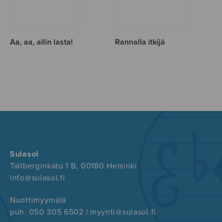
Aa, aa, allin lasta!
Rannalla itkijä
Sulasol
Tallberginkatu 1 B, 00180 Helsinki
info@sulasol.fi
Nuottimyymälä
puh. 050 305 6502 | myynti@sulasol.fi