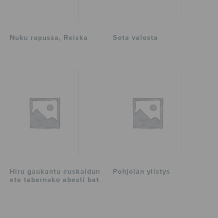
Nuku rapussa, Reiska
Sota valosta
Hiru gaukantu euskaldun
Pohjolan ylistys
eta tabernako abesti bat