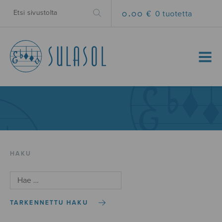
0.00 €
0 tuotetta
MENU
HAKU
TARKENNETTU HAKU