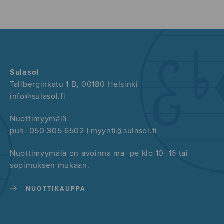
Sulasol
Tallberginkatu 1 B, 00180 Helsinki
info@sulasol.fi
Nuottimyymälä
puh. 050 305 6502 | myynti@sulasol.fi
Nuottimyymälä on avoinna ma–pe klo 10–16 tai
sopimuksen mukaan.
NUOTTIKAUPPA