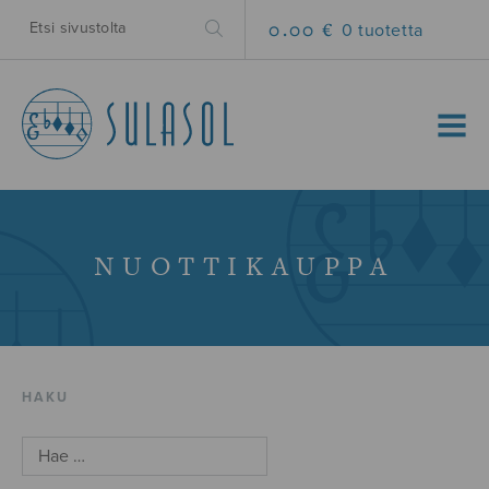
0.00 €
0 tuotetta
MENU
NUOTTIKAUPPA
HAKU