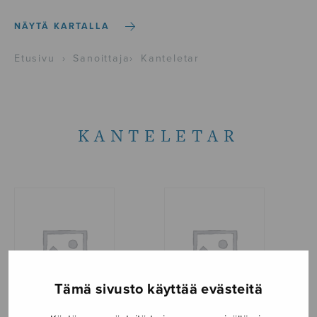
NÄYTÄ KARTALLA
Etusivu
›
Sanoittaja
›
Kanteletar
KANTELETAR
Tämä sivusto käyttää evästeitä