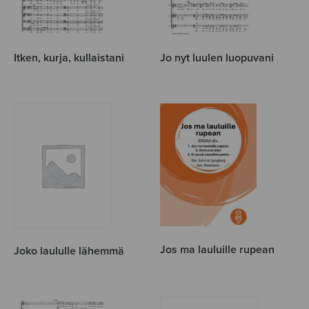
Itken, kurja, kullaistani
Jo nyt luulen luopuvani
Jos ma lauluille rupean
Joko laululle lähemmä