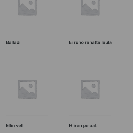
Balladi
Ei runo rahatta laula
Ellin velli
Hiiren peiaat