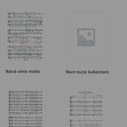
Ikävä omia maita
Itken kurja kullaistani