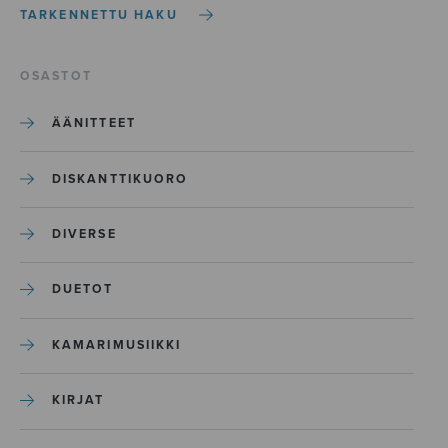
TARKENNETTU HAKU
OSASTOT
ÄÄNITTEET
DISKANTTIKUORO
DIVERSE
DUETOT
KAMARIMUSIIKKI
KIRJAT