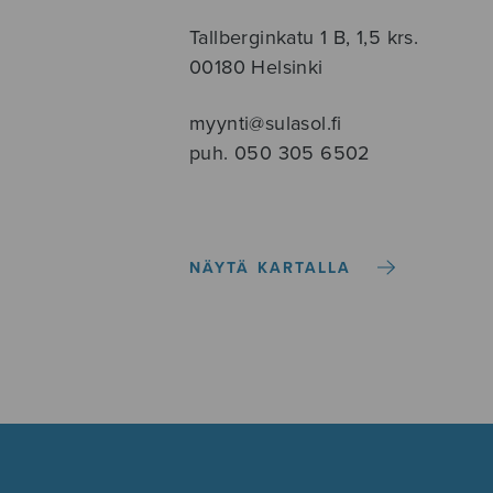
Tallberginkatu 1 B, 1,5 krs.
00180 Helsinki
myynti@sulasol.fi
puh. 050 305 6502
NÄYTÄ KARTALLA