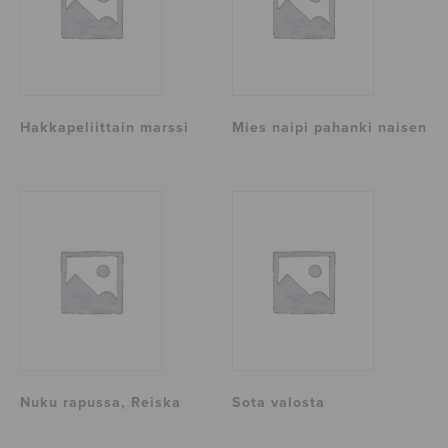
Hakkapeliittain marssi
Mies naipi pahanki naisen
Nuku rapussa, Reiska
Sota valosta