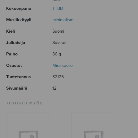
Kokoonpano
TTBB
Musiikkityyli
minimalismi
Kieli
Suomi
Julkaisija
Sulasol
Paino
36 g
Osastot
Mieskuoro
Tuotetunnus
S2125
Sivumäärä
12
TUTUSTU MYÖS