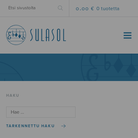
0.00 €
0 tuotetta
MENU
HAKU
TARKENNETTU HAKU