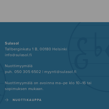
Sulasol
Tallberginkatu 1 B, 00180 Helsinki
info@sulasol.fi
Nuottimyymälä
puh. 050 305 6502 | myynti@sulasol.fi
Nuottimyymälä on avoinna ma–pe klo 10–16 tai
sopimuksen mukaan.
NUOTTIKAUPPA