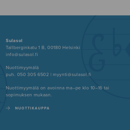
Sulasol
Tallberginkatu 1 B, 00180 Helsinki
info@sulasol.fi
Nuottimyymälä
puh. 050 305 6502 | myynti@sulasol.fi
Nuottimyymälä on avoinna ma–pe klo 10–16 tai
sopimuksen mukaan.
NUOTTIKAUPPA