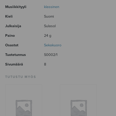
Musiikkityyli
klassinen
Kieli
Suomi
Julkaisija
Sulasol
Paino
24 g
Osastot
Sekakuoro
Tuotetunnus
S0002/1
Sivumäärä
8
TUTUSTU MYÖS