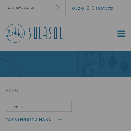
0.00 €
0 tuotetta
MENU
HAKU
TARKENNETTU HAKU