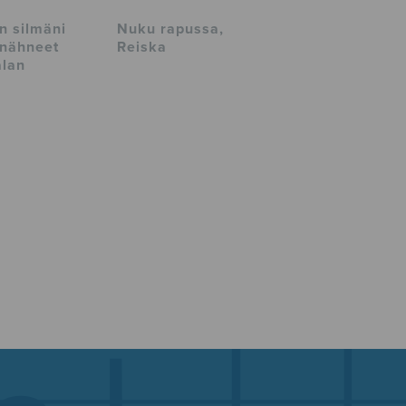
n silmäni
Nuku rapussa,
 nähneet
Reiska
lan