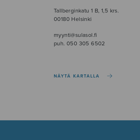
Tallberginkatu 1 B, 1,5 krs.
00180 Helsinki
myynti@sulasol.fi
puh. 050 305 6502
NÄYTÄ KARTALLA