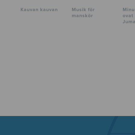
Kauvan kauvan
Musik för
Minu
manskör
ovat
Juma