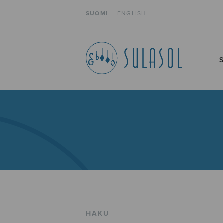
SUOMI
ENGLISH
HAKU