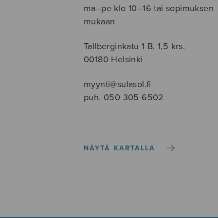
ma–pe klo 10–16 tai sopimuksen
mukaan
Tallberginkatu 1 B, 1,5 krs.
00180 Helsinki
myynti@sulasol.fi
puh. 050 305 6502
NÄYTÄ KARTALLA