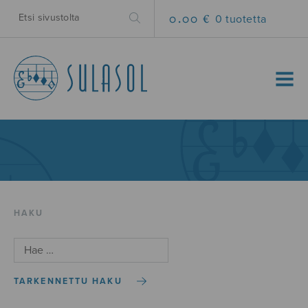
0.00 €
0 tuotetta
MENU
HAKU
TARKENNETTU HAKU