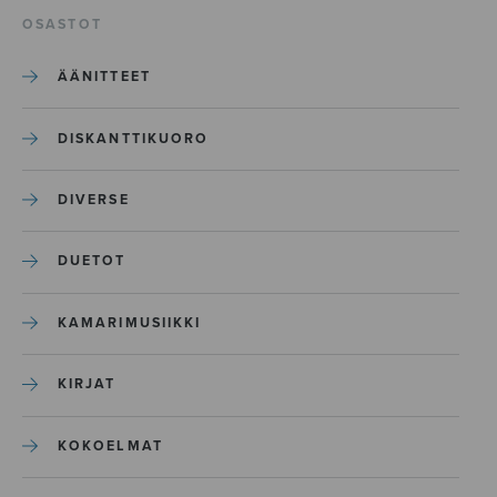
OSASTOT
ÄÄNITTEET
DISKANTTIKUORO
DIVERSE
DUETOT
KAMARIMUSIIKKI
KIRJAT
KOKOELMAT