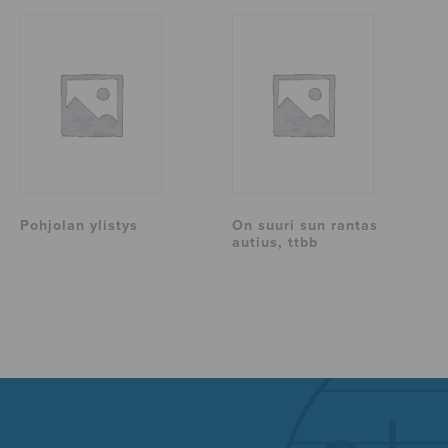
Pohjolan ylistys
On suuri sun rantas
autius, ttbb