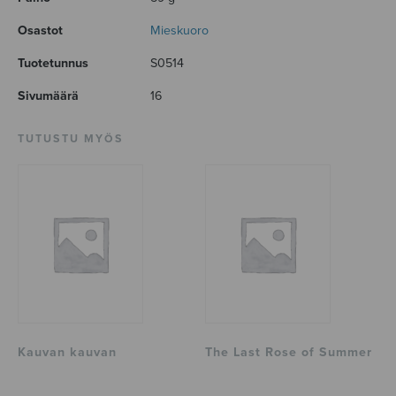
Osastot
Mieskuoro
Tuotetunnus
S0514
Sivumäärä
16
TUTUSTU MYÖS
Kauvan kauvan
The Last Rose of Summer