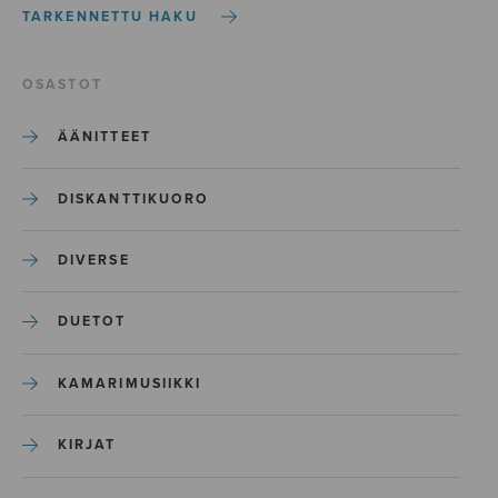
TARKENNETTU HAKU
OSASTOT
ÄÄNITTEET
DISKANTTIKUORO
DIVERSE
DUETOT
KAMARIMUSIIKKI
KIRJAT