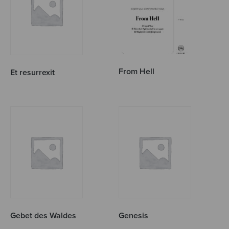
From Hell
Et resurrexit
Gebet des Waldes
Genesis