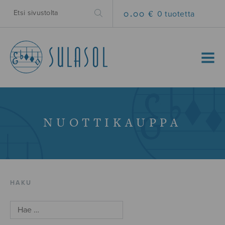
0.00 €
0 tuotetta
MENU
NUOTTIKAUPPA
HAKU