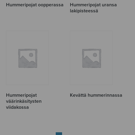
Hummeripojat oopperassa
Hummeripojat uransa
lakipisteessä
Hummeripojat
Kevättä hummerinnassa
väärinkäsitysten
viidakossa