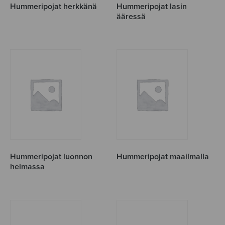
Hummeripojat herkkänä
Hummeripojat lasin
ääressä
Hummeripojat luonnon
Hummeripojat maailmalla
helmassa