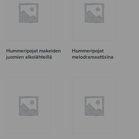
Hummeripojat makeiden
Hummeripojat
juomien alkolähteillä
melodramaattisina