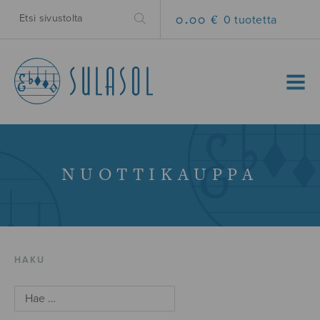
0.00 €
0 tuotetta
MENU
NUOTTIKAUPPA
HAKU