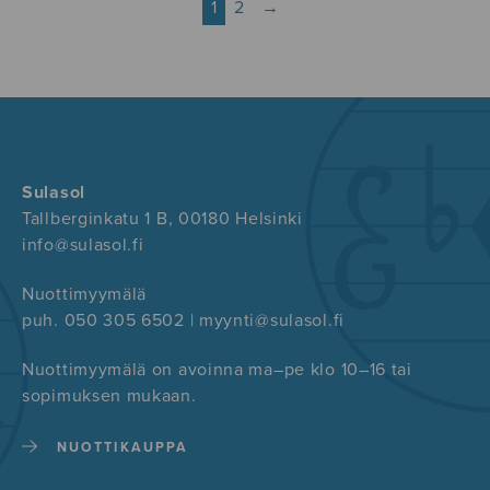
1
2
→
Sulasol
Tallberginkatu 1 B, 00180 Helsinki
info@sulasol.fi
Nuottimyymälä
puh. 050 305 6502 | myynti@sulasol.fi
Nuottimyymälä on avoinna ma–pe klo 10–16 tai
sopimuksen mukaan.
NUOTTIKAUPPA