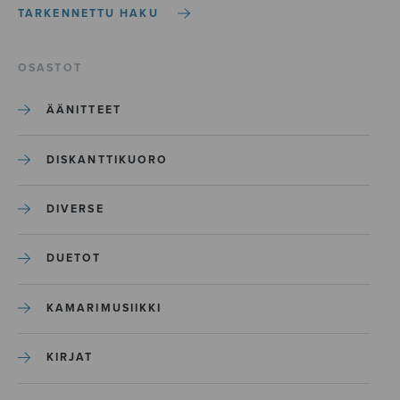
TARKENNETTU HAKU
OSASTOT
ÄÄNITTEET
DISKANTTIKUORO
DIVERSE
DUETOT
KAMARIMUSIIKKI
KIRJAT