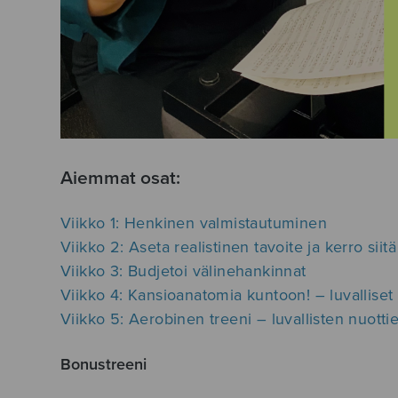
Aiemmat osat:
Viikko 1: Henkinen valmistautuminen
Viikko 2: Aseta realistinen tavoite ja kerro siitä
Viikko 3: Budjetoi välinehankinnat
Viikko 4: Kansioanatomia kuntoon! – luvalliset 
Viikko 5: Aerobinen treeni – luvallisten nuott
Bonustreeni