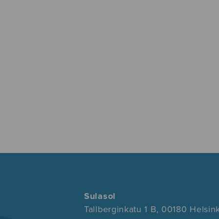
Sulasol
Tallberginkatu 1 B, 00180 Helsink