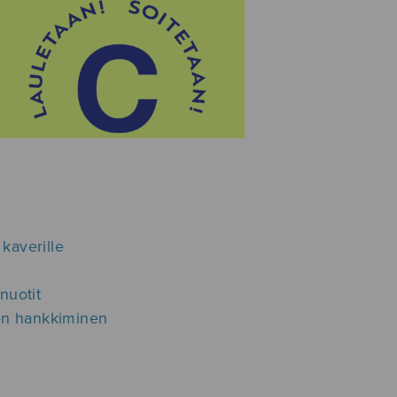
 kaverille
nuotit
ien hankkiminen