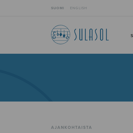
SUOMI
ENGLISH
AJANKOHTAISTA