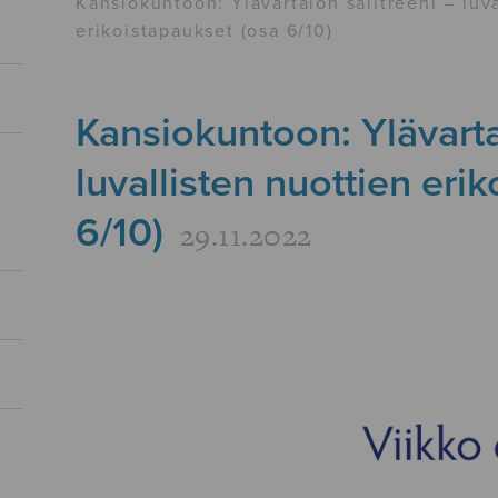
Kansiokuntoon: Ylävartalon salitreeni – luva
erikoistapaukset (osa 6/10)
Kansiokuntoon: Ylävarta
luvallisten nuottien eri
6/10)
29.11.2022