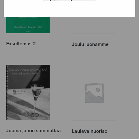
Exsultemus 2
Joulu luonamme
Juoma janon sammuttaa
Laulava nuoriso