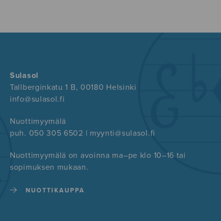
Sulasol
Tallberginkatu 1 B, 00180 Helsinki
info@sulasol.fi
Nuottimyymälä
puh. 050 305 6502 | myynti@sulasol.fi
Nuottimyymälä on avoinna ma–pe klo 10–16 tai
sopimuksen mukaan.
NUOTTIKAUPPA