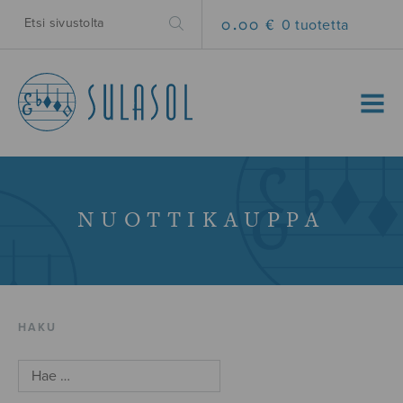
0.00 €
0 tuotetta
MENU
NUOTTIKAUPPA
HAKU