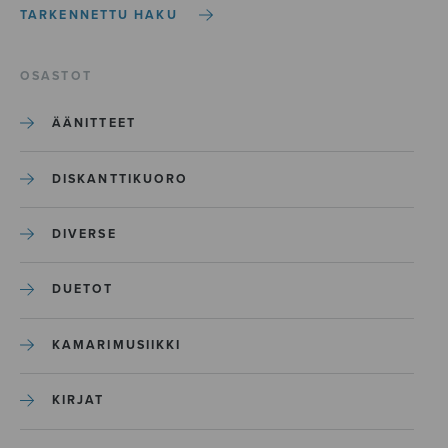
TARKENNETTU HAKU
OSASTOT
ÄÄNITTEET
DISKANTTIKUORO
DIVERSE
DUETOT
KAMARIMUSIIKKI
KIRJAT