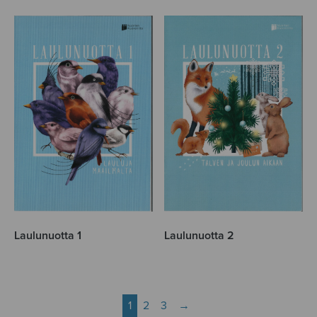
Laulunuotta 1
Laulunuotta 2
1
2
3
→