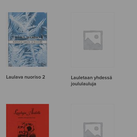
Laulava nuoriso 2
Lauletaan yhdessä
joululauluja