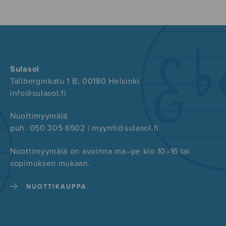
Sulasol
Tallberginkatu 1 B, 00180 Helsinki
info@sulasol.fi
Nuottimyymälä
puh. 050 305 6502 | myynti@sulasol.fi
Nuottimyymälä on avoinna ma–pe klo 10–16 tai
sopimuksen mukaan.
NUOTTIKAUPPA