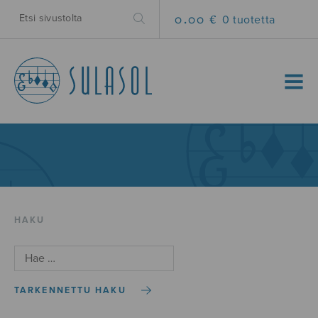
0.00 €
0 tuotetta
MENU
HAKU
TARKENNETTU HAKU