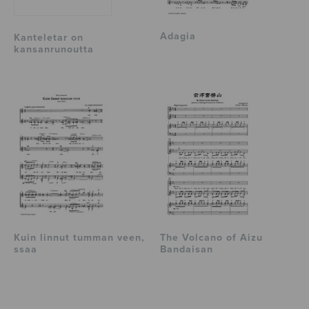
Adagia
Kanteletar on
kansanrunoutta
Kuin linnut tumman veen,
The Volcano of Aizu
ssaa
Bandaisan