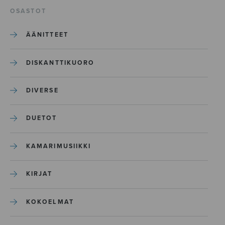
OSASTOT
ÄÄNITTEET
DISKANTTIKUORO
DIVERSE
DUETOT
KAMARIMUSIIKKI
KIRJAT
KOKOELMAT