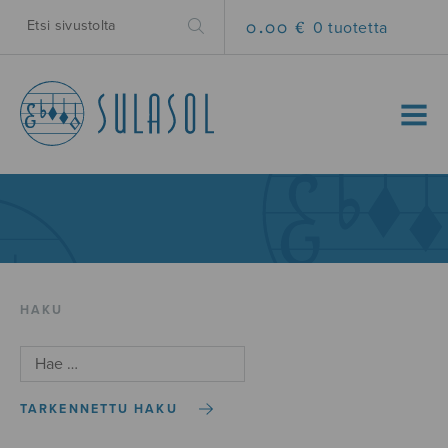
0.00 €
0 tuotetta
MENU
HAKU
TARKENNETTU HAKU