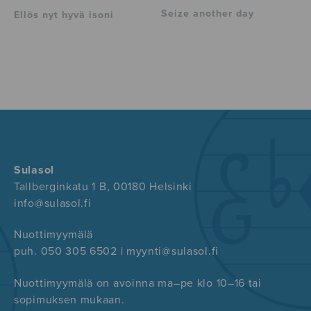
Seize another day
Ellös nyt hyvä isoni
Sulasol
Tallberginkatu 1 B, 00180 Helsinki
info@sulasol.fi
Nuottimyymälä
puh. 050 305 6502 | myynti@sulasol.fi
Nuottimyymälä on avoinna ma–pe klo 10–16 tai
sopimuksen mukaan.