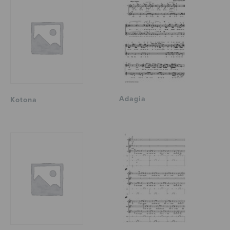
Adagia
Kotona