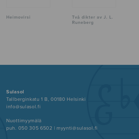
Heimovirsi
Två dikter av J. L.
Runeberg
Sulasol
Tallberginkatu 1 B, 00180 Helsinki
info@sulasol.fi
Nuottimyymälä
puh. 050 305 6502 | myynti@sulasol.fi