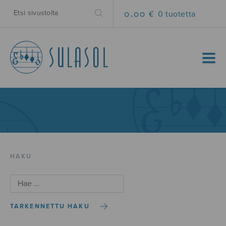
0.00 €
0 tuotetta
MENU
HAKU
TARKENNETTU HAKU