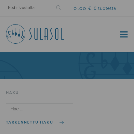
0.00 €
0 tuotetta
MENU
HAKU
TARKENNETTU HAKU