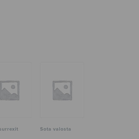
surrexit
Sota valosta