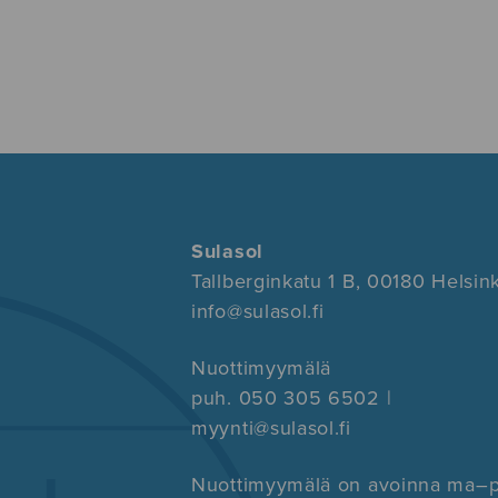
Sulasol
Tallberginkatu 1 B, 00180 Helsink
info@sulasol.fi
Nuottimyymälä
puh. 050 305 6502 |
myynti@sulasol.fi
Nuottimyymälä on avoinna ma–