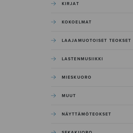
KIRJAT
KOKOELMAT
LAAJAMUOTOISET TEOKSET
LASTENMUSIIKKI
MIESKUORO
MUUT
NÄYTTÄMÖTEOKSET
SEKAKUORO