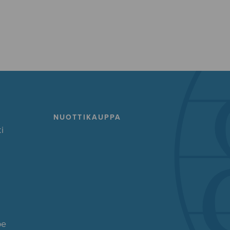
NUOTTIKAUPPA
i
pe