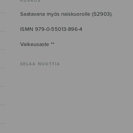
KUVAUS
Saatavana myös naiskuorolle (S2903).
ISMN 979-0-55013-896-4
Vaikeusaste **
SELAA NUOTTIA