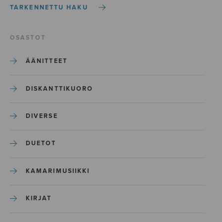
TARKENNETTU HAKU
OSASTOT
ÄÄNITTEET
DISKANTTIKUORO
DIVERSE
DUETOT
KAMARIMUSIIKKI
KIRJAT