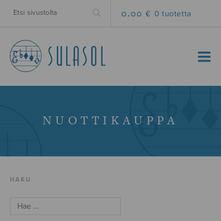
0.00 €
0 tuotetta
MENU
NUOTTIKAUPPA
HAKU