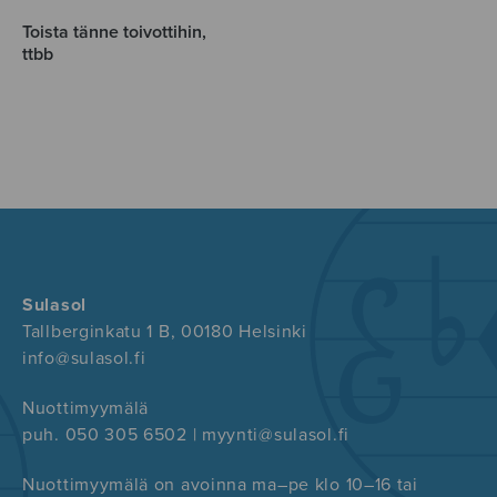
Toista tänne toivottihin,
ttbb
Sulasol
Tallberginkatu 1 B, 00180 Helsinki
info@sulasol.fi
Nuottimyymälä
puh. 050 305 6502 | myynti@sulasol.fi
Nuottimyymälä on avoinna ma–pe klo 10–16 tai