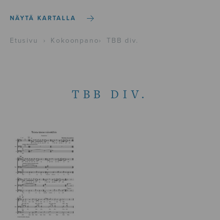
NÄYTÄ KARTALLA
Etusivu
›
Kokoonpano
›
TBB div.
TBB DIV.