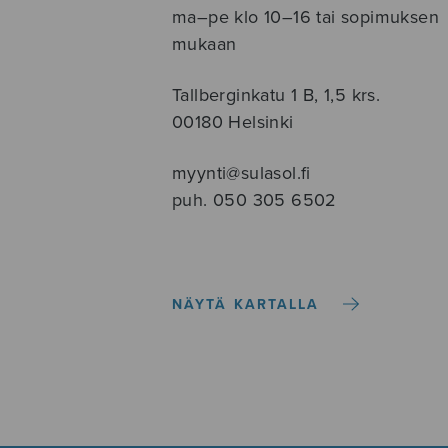
ma–pe klo 10–16 tai sopimuksen
mukaan
Tallberginkatu 1 B, 1,5 krs.
00180 Helsinki
myynti@sulasol.fi
puh. 050 305 6502
NÄYTÄ KARTALLA