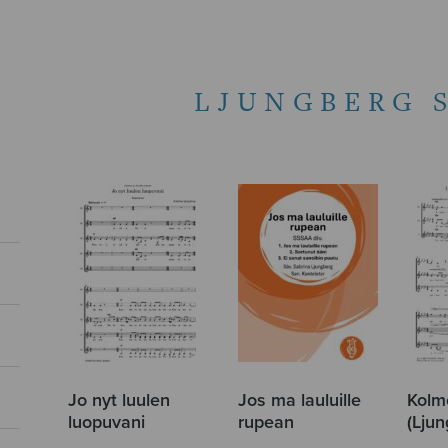
LJUNGBERG 
Jo nyt luulen
Jos ma lauluille
Kolm
luopuvani
rupean
(Ljun