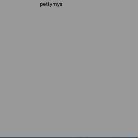
pettymys