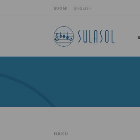
SUOMI
ENGLISH
HAKU