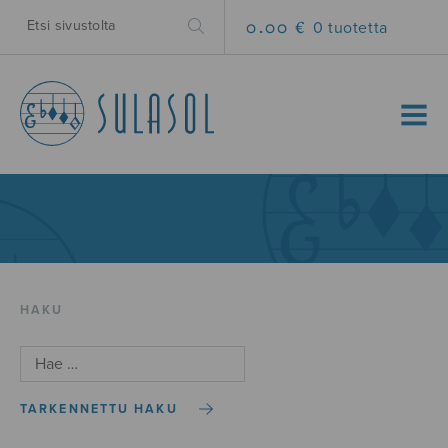
0.00 €
0 tuotetta
MENU
HAKU
TARKENNETTU HAKU