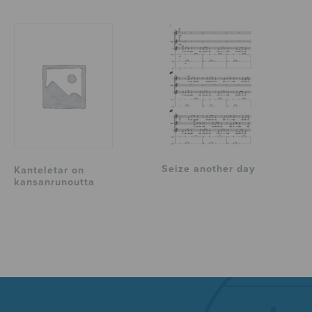
Seize another day
Kanteletar on
kansanrunoutta