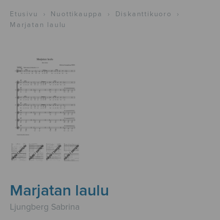
Etusivu
›
Nuottikauppa
›
Diskanttikuoro
›
Marjatan laulu
Marjatan laulu
Ljungberg Sabrina