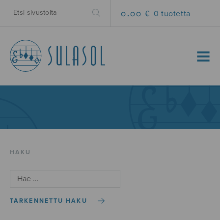
0.00 €
0 tuotetta
MENU
HAKU
TARKENNETTU HAKU