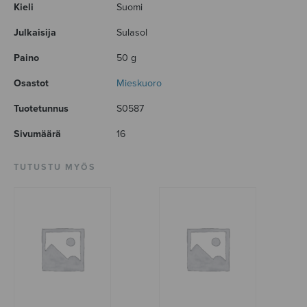
Kieli
Suomi
Julkaisija
Sulasol
Paino
50 g
Osastot
Mieskuoro
Tuotetunnus
S0587
Sivumäärä
16
TUTUSTU MYÖS