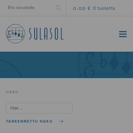
0.00 €
0 tuotetta
MENU
HAKU
TARKENNETTU HAKU