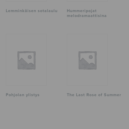
Lemminkäisen sotalaulu
Hummeripojat
melodramaattisina
Pohjolan ylistys
The Last Rose of Summer