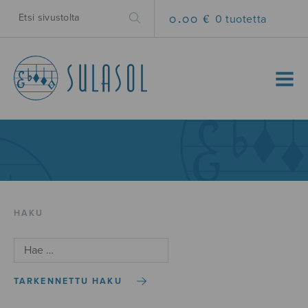
0.00 €
0 tuotetta
MENU
HAKU
TARKENNETTU HAKU