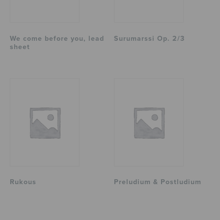
We come before you, lead
Surumarssi Op. 2/3
sheet
Rukous
Preludium & Postludium