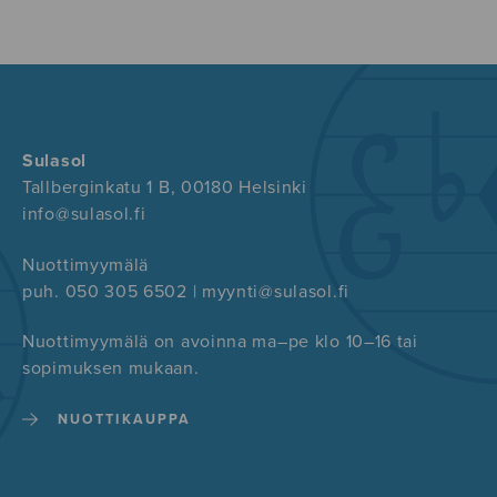
Sulasol
Tallberginkatu 1 B, 00180 Helsinki
info@sulasol.fi
Nuottimyymälä
puh. 050 305 6502 | myynti@sulasol.fi
Nuottimyymälä on avoinna ma–pe klo 10–16 tai
sopimuksen mukaan.
NUOTTIKAUPPA