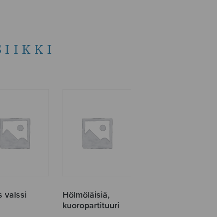
IIKKI
 valssi
Hölmöläisiä,
kuoropartituuri