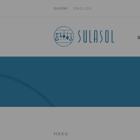
SUOMI
ENGLISH
HAKU