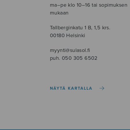
ma–pe klo 10–16 tai sopimuksen
mukaan
Tallberginkatu 1 B, 1,5 krs.
00180 Helsinki
myynti@sulasol.fi
puh. 050 305 6502
NÄYTÄ KARTALLA