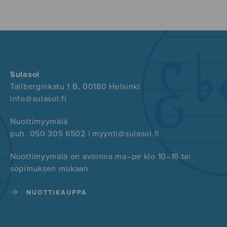
Sulasol
Tallberginkatu 1 B, 00180 Helsinki
info@sulasol.fi
Nuottimyymälä
puh. 050 305 6502 | myynti@sulasol.fi
Nuottimyymälä on avoinna ma–pe klo 10–16 tai
sopimuksen mukaan.
NUOTTIKAUPPA