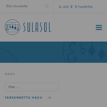
0.00 €
0 tuotetta
MENU
HAKU
TARKENNETTU HAKU