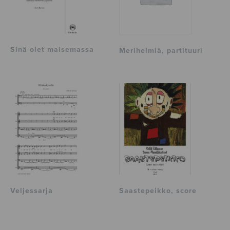
Sinä olet maisemassa
Merihelmiä, partituuri
Veljessarja
Saastepeikko, score