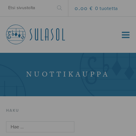
0.00 €
0 tuotetta
MENU
NUOTTIKAUPPA
HAKU