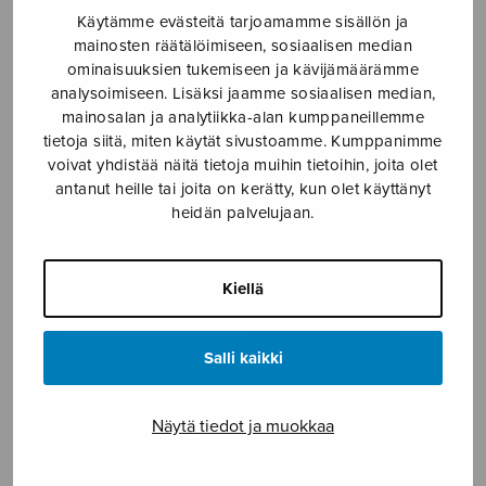
Käytämme evästeitä tarjoamamme sisällön ja
Gregorianum, partituuri
Joulujulistus
mainosten räätälöimiseen, sosiaalisen median
ominaisuuksien tukemiseen ja kävijämäärämme
analysoimiseen. Lisäksi jaamme sosiaalisen median,
mainosalan ja analytiikka-alan kumppaneillemme
tietoja siitä, miten käytät sivustoamme. Kumppanimme
voivat yhdistää näitä tietoja muihin tietoihin, joita olet
antanut heille tai joita on kerätty, kun olet käyttänyt
heidän palvelujaan.
Kiellä
Kesä
Kesää odotellessa
Salli kaikki
Näytä tiedot ja muokkaa