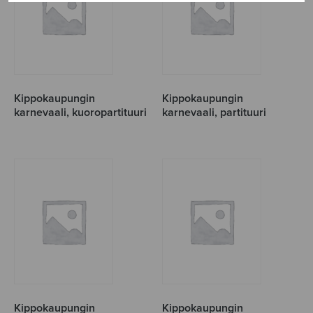
Kippokaupungin
Kippokaupungin
karnevaali, kuoropartituuri
karnevaali, partituuri
Kippokaupungin
Kippokaupungin