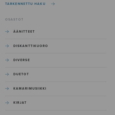
TARKENNETTU HAKU
OSASTOT
ÄÄNITTEET
DISKANTTIKUORO
DIVERSE
DUETOT
KAMARIMUSIIKKI
KIRJAT