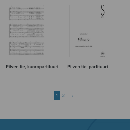
Pilven tie, kuoropartituuri
Pilven tie, partituuri
1
2
→