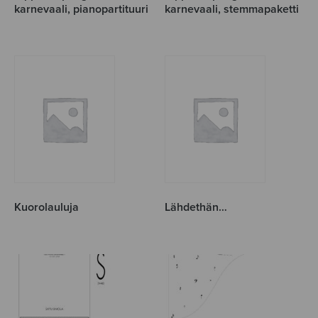
karnevaali, pianopartituuri
karnevaali, stemmapaketti
Kuorolauluja
Lähdethän…