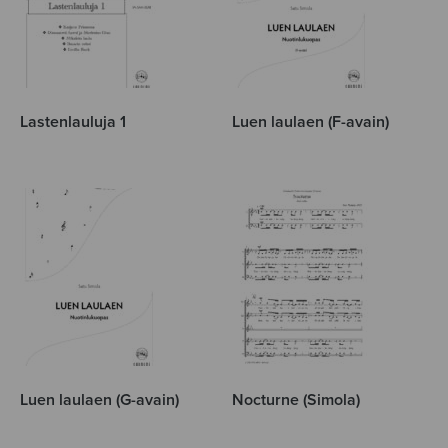
Lastenlauluja 1
Luen laulaen (F-avain)
Luen laulaen (G-avain)
Nocturne (Simola)