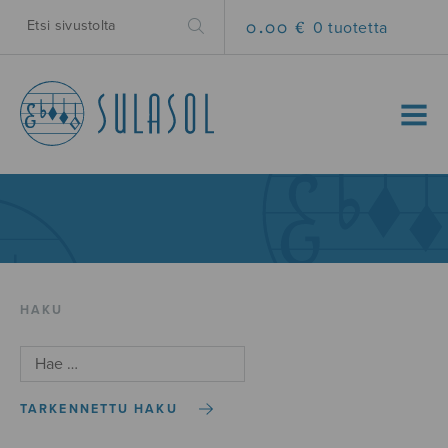
0.00 €
0 tuotetta
MENU
HAKU
TARKENNETTU HAKU