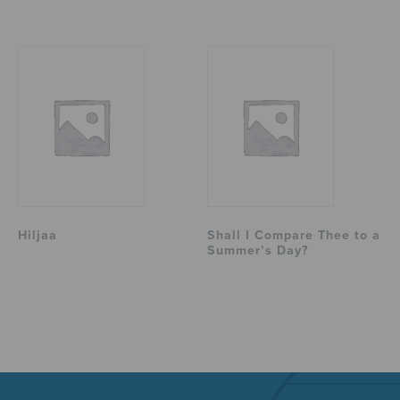
Hiljaa
Shall I Compare Thee to a
Summer’s Day?