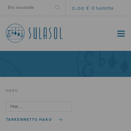
0.00 €
0 tuotetta
MENU
HAKU
TARKENNETTU HAKU