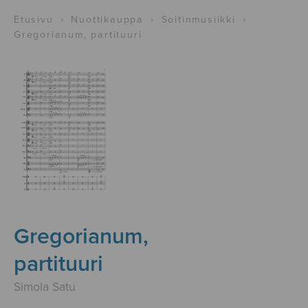
Etusivu
›
Nuottikauppa
›
Soitinmusiikki
›
Gregorianum, partituuri
Gregorianum,
partituuri
Simola Satu