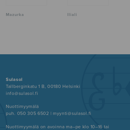
Mazurka
Iliali
Sulasol
Tallberginkatu 1 B, 00180 Helsinki
info@sulasol.fi
Nuottimyymälä
puh. 050 305 6502 | myynti@sulasol.fi
Nuottimyymälä on avoinna ma–pe klo 10–16 tai