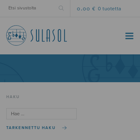
0.00 €
0 tuotetta
MENU
HAKU
TARKENNETTU HAKU