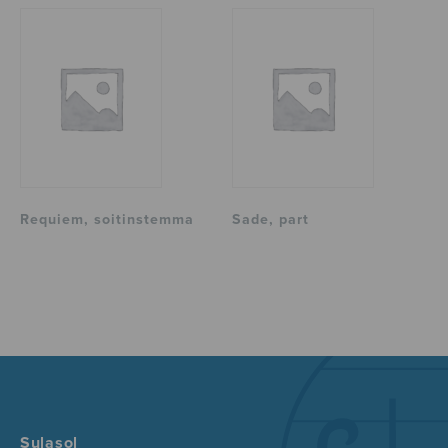
Requiem, soitinstemma
Sade, part
Sulasol