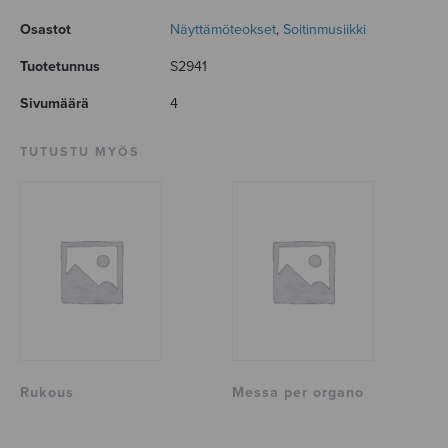
Osastot
Näyttämöteokset
,
Soitinmusiikki
Tuotetunnus
S2941
Sivumäärä
4
TUTUSTU MYÖS
Rukous
Messa per organo