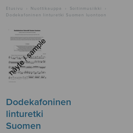
Etusivu
›
Nuottikauppa
›
Soitinmusiikki
›
Dodekafoninen linturetki Suomen luontoon
Dodekafoninen
linturetki
Suomen